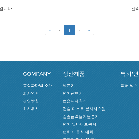
입니다.
관
«
‹
1
›
»
COMPANY
생산제품
특허/
효성파마텍 소개
탈분기
특허 및 
회사연혁
펀치광택기
경영방침
초음파세척기
회사위치
캡슐 미스트 분사시스템
캡슐금속탐지탈분기
펀치 및다이보관함
펀치 이동식 대차