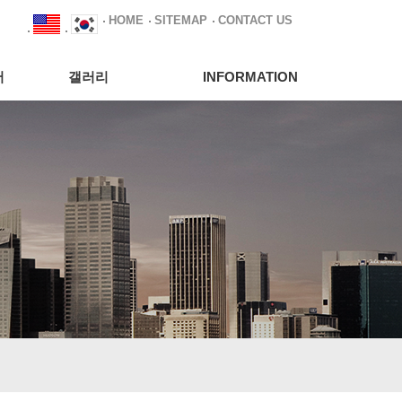
HOME
SITEMAP
CONTACT US
서
갤러리
INFORMATION