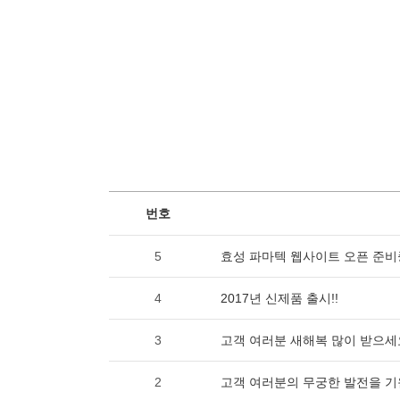
번호
5
효성 파마텍 웹사이트 오픈 준비
4
2017년 신제품 출시!!
3
고객 여러분 새해복 많이 받으세
2
고객 여러분의 무궁한 발전을 기