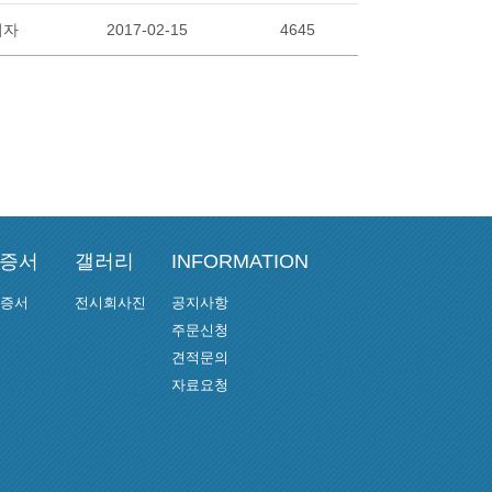
리자
2017-02-15
4645
인증서
갤러리
INFORMATION
인증서
전시회사진
공지사항
주문신청
견적문의
자료요청