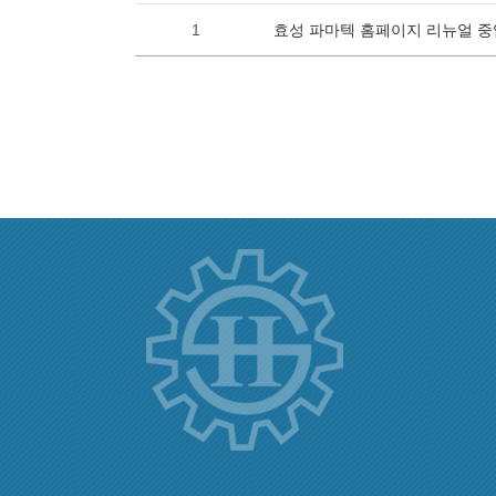
1
효성 파마텍 홈페이지 리뉴얼 중