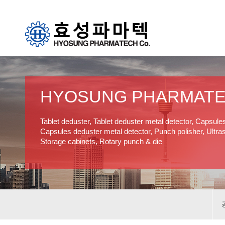
HYOSUNG PHARMAT
Tablet deduster, Tablet deduster metal detector, Capsule
Capsules deduster metal detector, Punch polisher, Ultras
Storage cabinets, Rotary punch & die