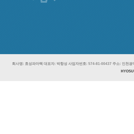
회사명: 효성파마텍 대표자: 박항성 사업자번호: 574-81-00437 주소: 인천광역시 
HYOSU