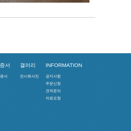
인증서
갤러리
INFORMATION
인증서
전시회사진
공지사항
주문신청
견적문의
자료요청