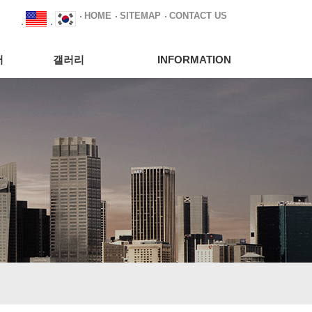
HOME
SITEMAP
CONTACT US
서
갤러리
INFORMATION