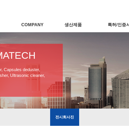
COMPANY
생산제품
특허/인증
MATECH
or, Capsules deduster,
her, Ultrasonic cleaner,
전시회사진