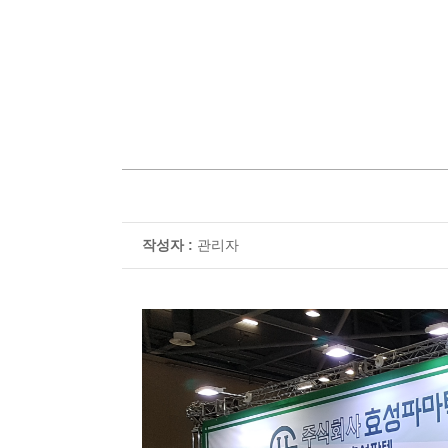
작성자 :
관리자