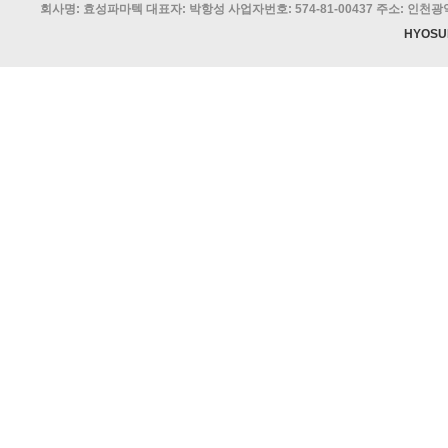
회사명: 효성파마텍 대표자: 박항성 사업자번호: 574-81-00437 주소: 인천광역시 
HYOSU