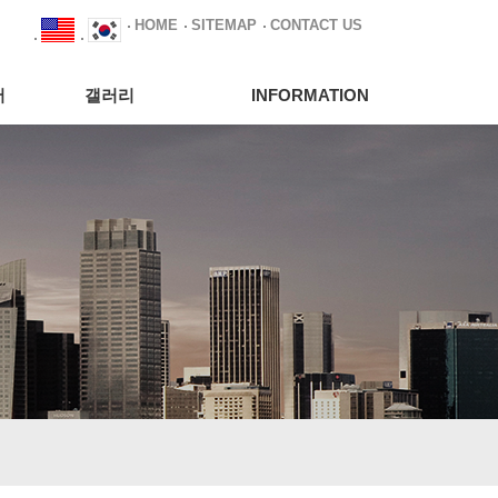
HOME
SITEMAP
CONTACT US
서
갤러리
INFORMATION