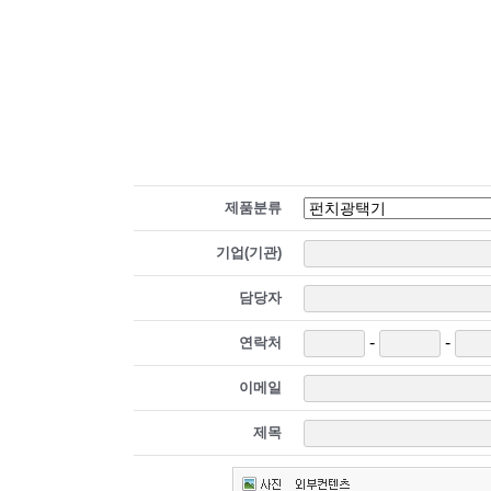
제품분류
기업(기관)
담당자
-
-
연락처
이메일
제목