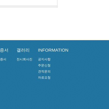
인증서
갤러리
INFORMATION
인증서
전시회사진
공지사항
주문신청
견적문의
자료요청