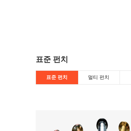
표준 펀치
표준 펀치
멀티 펀치