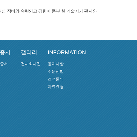
 최신 장비와 숙련되고 경험이 풍부 한 기술자가 펀지와
인증서
갤러리
INFORMATION
인증서
전시회사진
공지사항
주문신청
견적문의
자료요청